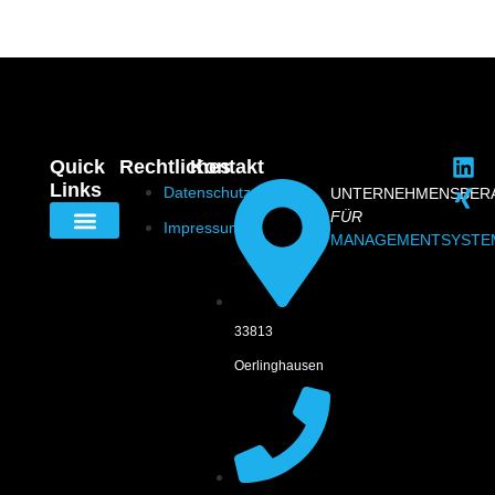
Quick
Rechtliches
Kontakt
Links
Datenschutz
UNTERNEHMENSBER
FÜR
Impressum
MANAGEMENTSYSTE
33813
Oerlinghausen